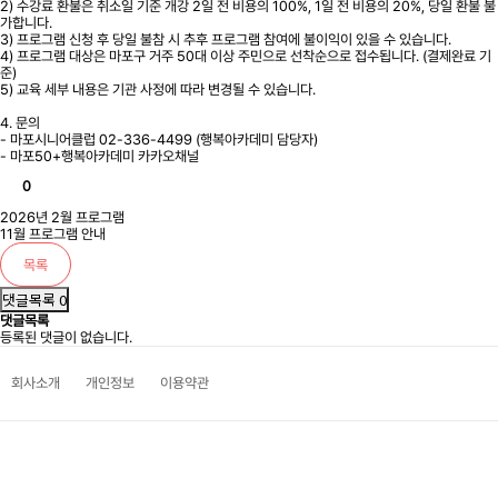
2) 수강료 환불은 취소일 기준 개강 2일 전 비용의 100%, 1일 전 비용의 20%, 당일 환불 불
가합니다.
3) 프로그램 신청 후 당일 불참 시 추후 프로그램 참여에 불이익이 있을 수 있습니다.
4) 프로그램 대상은 마포구 거주 50대 이상 주민으로 선착순으로 접수됩니다. (결제완료 기
준)
5) 교육 세부 내용은 기관 사정에 따라 변경될 수 있습니다.
4. 문의
- 마포시니어클럽 02-336-4499 (행복아카데미 담당자)
- 마포50+행복아카데미 카카오채널
0
2026년 2월 프로그램
11월 프로그램 안내
목록
댓글목록 0
댓글목록
등록된 댓글이 없습니다.
회사소개
개인정보
이용약관