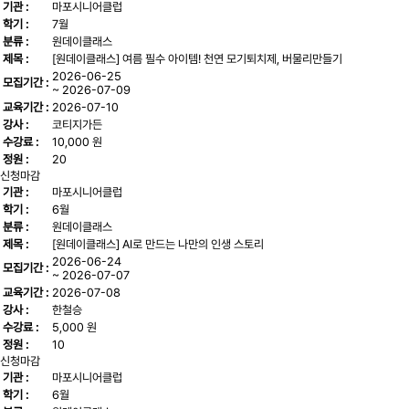
기관 :
마포시니어클럽
학기 :
7월
분류 :
원데이클래스
제목 :
[원데이클래스] 여름 필수 아이템! 천연 모기퇴치제, 버물리만들기
2026-06-25
모집기간 :
~ 2026-07-09
교육기간 :
2026-07-10
강사 :
코티지가든
수강료 :
10,000 원
정원 :
20
신청마감
기관 :
마포시니어클럽
학기 :
6월
분류 :
원데이클래스
제목 :
[원데이클래스] AI로 만드는 나만의 인생 스토리
2026-06-24
모집기간 :
~ 2026-07-07
교육기간 :
2026-07-08
강사 :
한철승
수강료 :
5,000 원
정원 :
10
신청마감
기관 :
마포시니어클럽
학기 :
6월