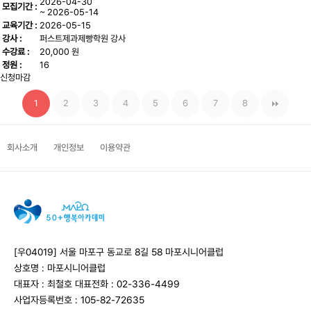
2026-04-30
모집기간 :
~ 2026-05-14
교육기간 :
2026-05-15
강사 :
퍼스트제과제빵학원 강사
수강료 :
20,000 원
정원 :
16
신청마감
1
2
3
4
5
6
7
8
회사소개
개인정보
이용약관
[우04019] 서울 마포구 동교로 8길 58 마포시니어클럽
상호명 : 마포시니어클럽
대표자 : 최철호
대표전화 : 02-336-4499
사업자등록번호 : 105-82-72635