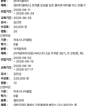
분류 :
원데이클래스
제목 :
[원데이클래스] 초여름 감성을 담은 플라워 테이블 리스 만들기
2026-06-11
모집기간 :
~ 2026-06-24
교육기간 :
2026-06-25
강사 :
임선연
수강료 :
20,000 원
정원 :
20
신청마감
기관 :
마포시니어클럽
학기 :
6월
분류 :
자격증취득
제목 :
[자격증취득과정] 바리스타 2급 자격증 36기_주 2회(화, 목)
2026-06-02
모집기간 :
~ 2026-06-15
2026-06-16
교육기간 :
~ 2026-07-17
강사 :
김민상
수강료 :
220,000 원
정원 :
12
신청마감
기관 :
마포시니어클럽
학기 :
6월
분류 :
열린강좌
제목 :
[열린강좌] 클래식 거장들에게 배우는 다시 살아가는 힘