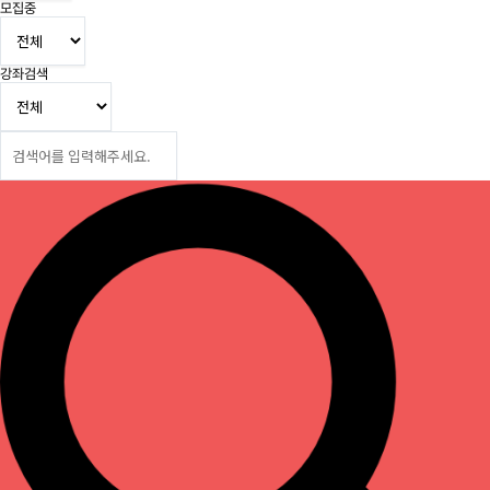
모집중
강좌검색