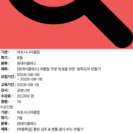
기관 :
마포시니어클럽
학기 :
8월
분류 :
원데이클래스
제목 :
[원데이클래스] 여름철 주방 위생을 위한 '원목도마 만들기'
2026-08-06
모집기간 :
~ 2026-08-18
교육기간 :
2026-08-19
강사 :
공방나반
수강료 :
20,000 원
정원 :
10
수강신청
기관 :
마포시니어클럽
학기 :
7월
분류 :
원데이클래스
제목 :
[여름특집] 쿨링 샴푸 & 멘톨 괄사 비누 만들기