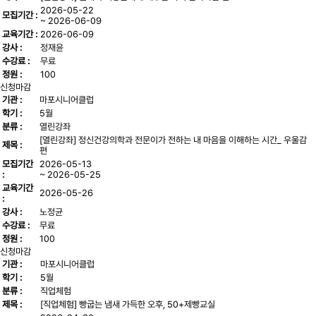
2026-05-22
모집기간 :
~ 2026-06-09
교육기간 :
2026-06-09
강사 :
정재윤
수강료 :
무료
정원 :
100
신청마감
기관 :
마포시니어클럽
학기 :
5월
분류 :
열린강좌
[열린강좌] 정신건강의학과 전문이가 전하는 내 마음을 이해하는 시간_ 우울감
제목 :
편
모집기간
2026-05-13
:
~ 2026-05-25
교육기간
2026-05-26
:
강사 :
노정균
수강료 :
무료
정원 :
100
신청마감
기관 :
마포시니어클럽
학기 :
5월
분류 :
직업체험
제목 :
[직업체험] 빵굽는 냄새 가득한 오후, 50+제빵교실